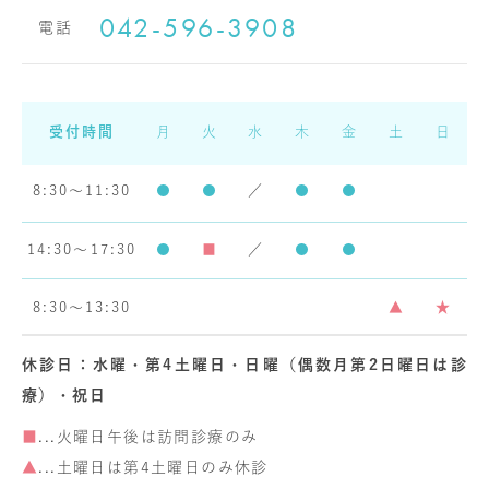
042-596-3908
電話
受付時間
月
火
水
木
金
土
日
8:30～11:30
●
●
／
●
●
14:30～17:30
●
■
／
●
●
8:30～13:30
▲
★
休診日：水曜・第4土曜日・日曜（偶数月第2日曜日は診
療）・祝日
■
...火曜日午後は訪問診療のみ
▲
...土曜日は第4土曜日のみ休診