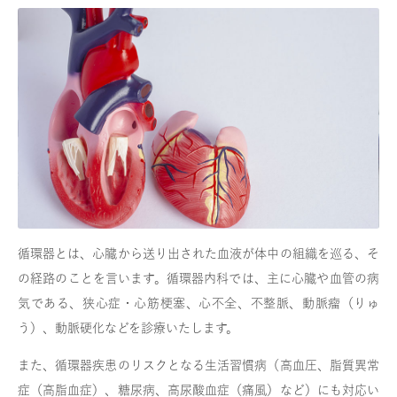
循環器とは、心臓から送り出された血液が体中の組織を巡る、そ
の経路のことを言います。循環器内科では、主に心臓や血管の病
気である、狭心症・心筋梗塞、心不全、不整脈、動脈瘤（りゅ
う）、動脈硬化などを診療いたします。
また、循環器疾患のリスクとなる生活習慣病（高血圧、脂質異常
症（高脂血症）、糖尿病、高尿酸血症（痛風）など）にも対応い