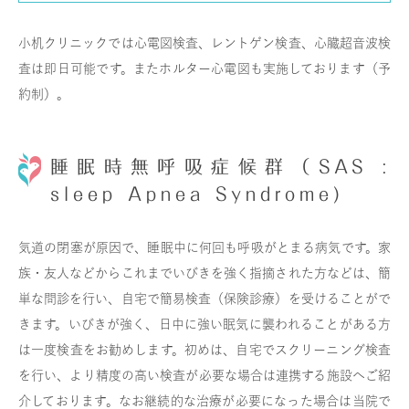
小机クリニックでは心電図検査、レントゲン検査、心臓超音波検
査は即日可能です。またホルター心電図も実施しております（予
約制）。
睡眠時無呼吸症候群（SAS :
sleep Apnea Syndrome)
気道の閉塞が原因で、睡眠中に何回も呼吸がとまる病気です。家
族・友人などからこれまでいびきを強く指摘された方などは、簡
単な問診を行い、自宅で簡易検査（保険診療）を受けることがで
きます。いびきが強く、日中に強い眠気に襲われることがある方
は一度検査をお勧めします。初めは、自宅でスクリーニング検査
を行い、より精度の高い検査が必要な場合は連携する施設へご紹
介しております。なお継続的な治療が必要になった場合は当院で