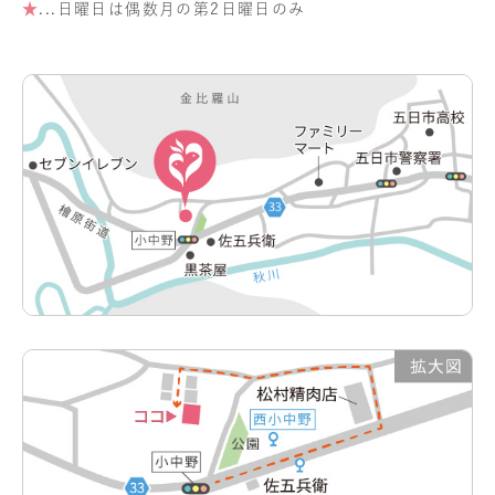
★
...日曜日は偶数月の第2日曜日のみ