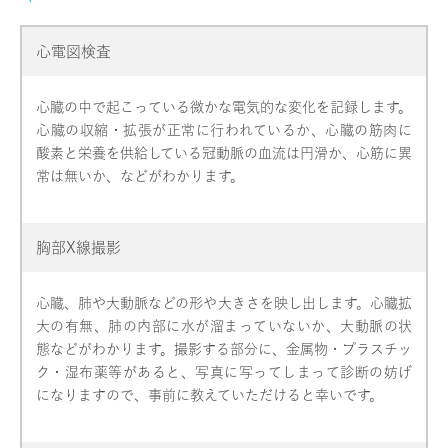
心電図検査
心臓の中で起こっている微かな電気的な変化を記録します。
心臓の収縮・拡張が正常に行われているか、心臓の筋肉に
酸素と栄養を供給している冠動脈の血流は円滑か、心筋に異
常は無いか、などがわかります。
胸部X線撮影
心臓、肺や大動脈などの形や大きさを映し出します。心臓拡
大の有無、肺の内部に水が溜まっていないか、大動脈の状
態などがわかります。撮影する部分に、金属物・プラスチッ
ク・湿布薬等があると、写真に写ってしまって診断の妨げ
になりますので、事前に教えていただけると幸いです。