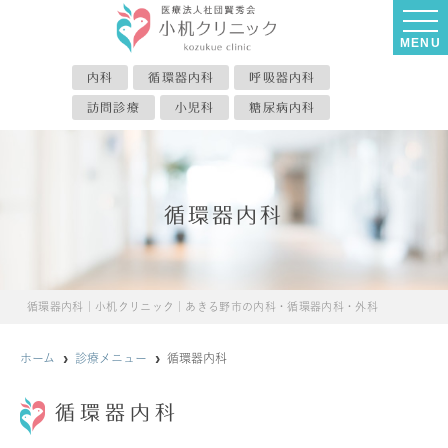
MENU
内科
循環器内科
呼吸器内科
訪問診療
小児科
糖尿病内科
循環器内科
循環器内科｜小机クリニック｜あきる野市の内科・循環器内科・外科
ホーム
診療メニュー
循環器内科
循環器内科