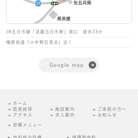
JR五日市線「武蔵五日市駅」南口 徒歩23分
檜原街道「小中野交差点」近く
Google map
ホーム
院長挨拶
施設案内
ご来院の方へ
アクセス
求人案内
お知らせ
診療メニュー
内科総合診療
循環器内科