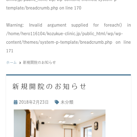
template/breadcrumb.php
on line
170
Warning
: Invalid argument supplied for foreach() in
/home/hero116104/kozukue-clinic.jp/public_html/wp/wp-
content/themes/system-p-template/breadcrumb.php
on line
171
ホーム
新規開院のお知らせ
新規開院のお知らせ
2018年2月23日
未分類