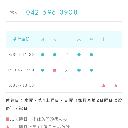
042-596-3908
電話
受付時間
月
火
水
木
金
土
日
8:30～11:30
●
●
／
●
●
14:30～17:30
●
■
／
●
●
8:30～13:30
▲
★
休診日：水曜・第4土曜日・日曜（偶数月第2日曜日は診
療）・祝日
■
...火曜日午後は訪問診療のみ
▲
...土曜日は第4土曜日のみ休診